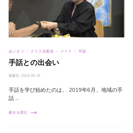
あいさつ
ナリス化粧品
メイク
手話
手話との出会い
更新日:
2023-05-31
手話を学び始めたのは、 2019年6月、地域の手
話 …
続きを読む