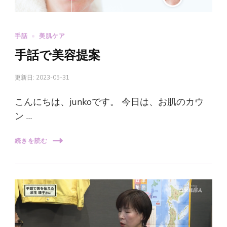
手話
美肌ケア
手話で美容提案
更新日:
2023-05-31
こんにちは、junkoです。 今日は、お肌のカウ
ン …
続きを読む