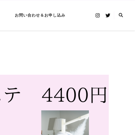
お問い合わせ＆お申し込み