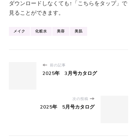
ロ
ダウンロードしなくても↑「こちらをタップ」で
グ)
見ることができます。
メイク
化粧水
美容
美肌
前の記事
2025年 3月号カタログ
次の投稿
2025年 5月号カタログ